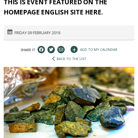
THIS IS EVENT FEATURED ON THE
HOMEPAGE ENGLISH SITE HERE.
FRIDAY 09 FEBRUARY 2018
+
ADD TO MY CALENDAR
SHARE IT:
BACK TO THE LIST