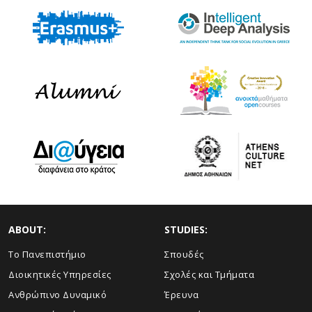
ABOUT:
STUDIES:
Το Πανεπιστήμιο
Σπουδές
Διοικητικές Υπηρεσίες
Σχολές και Τμήματα
Ανθρώπινο Δυναμικό
Έρευνα