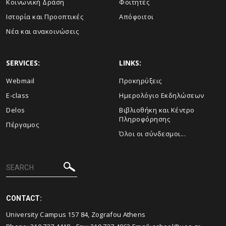
Κοινωνική Δράση
Φοιτητές
Ιστορία και Προοπτικές
Απόφοιτοι
Νέα και ανακοινώσεις
SERVICES:
LINKS:
Webmail
Προκηρύξεις
E-class
Ημερολόγιο Εκδηλώσεων
Delos
Βιβλιοθήκη και Κέντρο
Πληροφόρησης
Πέργαμος
Όλοι οι σύνδεσμοι...
CONTACT:
University Campus 157 84, Zografou Athens