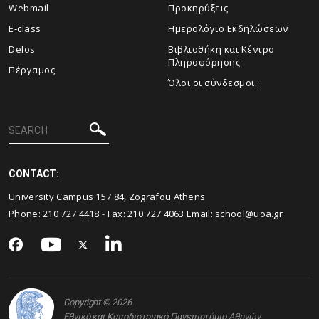
Webmail
Προκηρύξεις
E-class
Ημερολόγιο Εκδηλώσεων
Delos
Βιβλιοθήκη και Κέντρο
Πληροφόρησης
Πέργαμος
Όλοι οι σύνδεσμοι...
CONTACT:
University Campus 157 84, Zografou Athens
Phone:
210 727 4418
- Fax:
210 727 4063
Email:
school@uoa.gr
Copyright © 2026
Εθνικό και Καποδιστριακό Πανεπιστήμιο Αθηνών