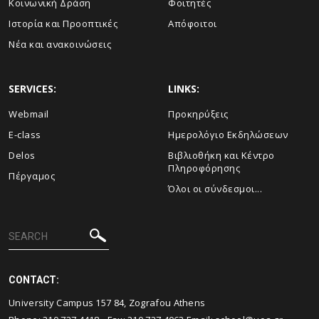
Κοινωνική Δράση
Φοιτητές
Ιστορία και Προοπτικές
Απόφοιτοι
Νέα και ανακοινώσεις
SERVICES:
LINKS:
Webmail
Προκηρύξεις
E-class
Ημερολόγιο Εκδηλώσεων
Delos
Βιβλιοθήκη και Κέντρο
Πληροφόρησης
Πέργαμος
Όλοι οι σύνδεσμοι...
CONTACT:
University Campus 157 84, Zografou Athens