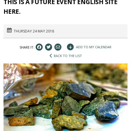
THIS IS A FUTURE EVENT ENGLISH SITE
HERE.
THURSDAY 24 MAY 2018
+
ADD TO MY CALENDAR
SHARE IT:
BACK TO THE LIST