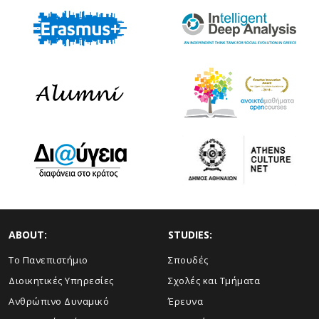
ABOUT:
STUDIES:
Το Πανεπιστήμιο
Σπουδές
Διοικητικές Υπηρεσίες
Σχολές και Τμήματα
Ανθρώπινο Δυναμικό
Έρευνα