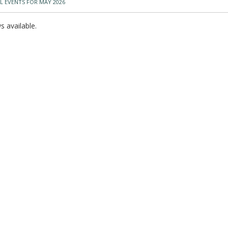
L EVENTS FOR MAY 2026
 available.