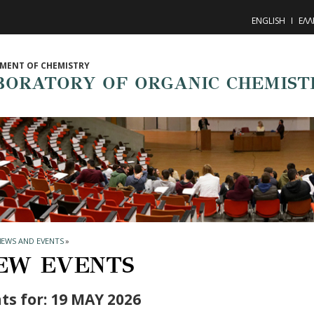
ENGLISH
ΕΛΛ
MENT OF CHEMISTRY
BORATORY OF ORGANIC CHEMIST
NEWS AND EVENTS
»
EW EVENTS
ts for: 19 MAY 2026