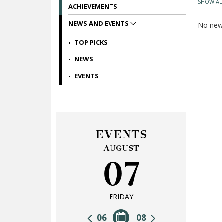
SHOW AL
ACHIEVEMENTS
NEWS AND EVENTS
No news
TOP PICKS
NEWS
EVENTS
EVENTS
AUGUST
07
FRIDAY
06
08