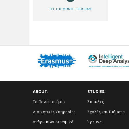
SEE THE MONTH PROGRAM
ABOUT:
STUDIES:
Το Πανεπιστήμιο
Σπουδές
Διοικητικές Υπηρεσίες
Σχολές και Τμήματα
Ανθρώπινο Δυναμικό
Έρευνα