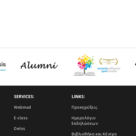
SERVICES:
LINKS:
Webmail
Προκηρύξεις
E-class
Ημερολόγιο
Εκδηλώσεων
Delos
Βιβλιοθήκη και Κέντρο