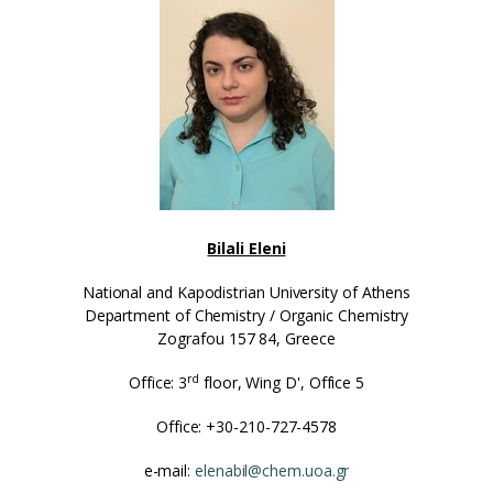
Bilali Eleni
National and Kapodistrian University of Athens
Department of Chemistry / Organic Chemistry
Zografou 157 84, Greece
rd
Office: 3
floor, Wing D', Office 5
Office: +30-210-727-4578
e-mail:
elenabil@chem.uoa.gr