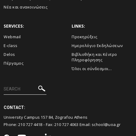
Νέα και ανακοινώσεις
SERVICES:
LINKS:
Webmail
Προκηρύξεις
E-class
Ημερολόγιο Εκδηλώσεων
Delos
Βιβλιοθήκη και Κέντρο
Πληροφόρησης
Πέργαμος
Όλοι οι σύνδεσμοι...
CONTACT:
University Campus 157 84, Zografou Athens
Phone:
210 727 4418
- Fax:
210 727 4063
Email:
school@uoa.gr