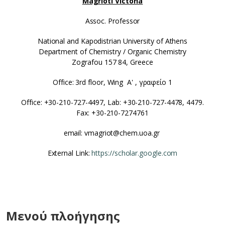
Magrioti Victoria
Assoc. Professor
National and Kapodistrian University of Athens
Department of Chemistry / Organic Chemistry
Zografou 157 84, Greece
Office: 3rd floor, Wing Α' , γραφείο 1
Office: +30-210-727-4497, Lab: +30-210-727-4478, 4479.
Fax: +30-210-7274761
email: vmagriot@chem.uoa.gr
External Link:
https://scholar.google.com
Μενού πλοήγησης