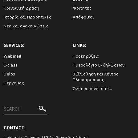
Κοινωνική Δράση
Φοιτητές
Ιστορία και Προοπτικές
Απόφοιτοι
Νέα και ανακοινώσεις
SERVICES:
LINKS:
Webmail
Προκηρύξεις
E-class
Ημερολόγιο Εκδηλώσεων
Delos
Βιβλιοθήκη και Κέντρο
Πληροφόρησης
Πέργαμος
Όλοι οι σύνδεσμοι...
CONTACT:
University Campus 157 84, Zografou Athens