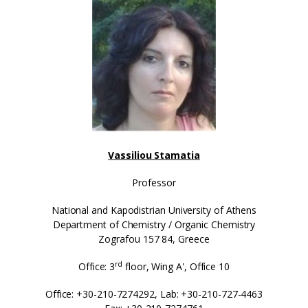
Vassiliou Stamatia
Professor
National and Kapodistrian University of Athens
Department of Chemistry / Organic Chemistry
Zografou 157 84, Greece
rd
Office: 3
floor, Wing A', Office 10
Office: +30-210-7274292, Lab: +30-210-727-4463