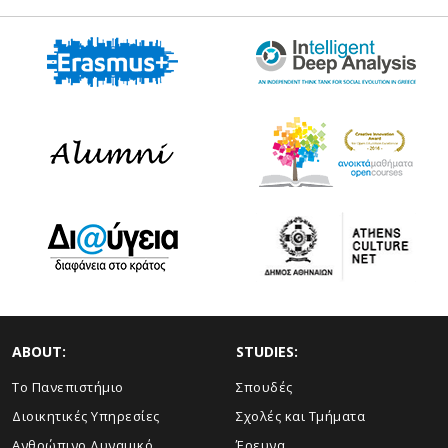
ABOUT:
STUDIES:
Το Πανεπιστήμιο
Σπουδές
Διοικητικές Υπηρεσίες
Σχολές και Τμήματα
Ανθρώπινο Δυναμικό
Έρευνα