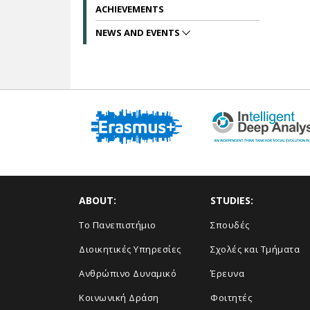
ACHIEVEMENTS
NEWS AND EVENTS
ABOUT:
STUDIES:
Το Πανεπιστήμιο
Σπουδές
Διοικητικές Υπηρεσίες
Σχολές και Τμήματα
Ανθρώπινο Δυναμικό
Έρευνα
Κοινωνική Δράση
Φοιτητές