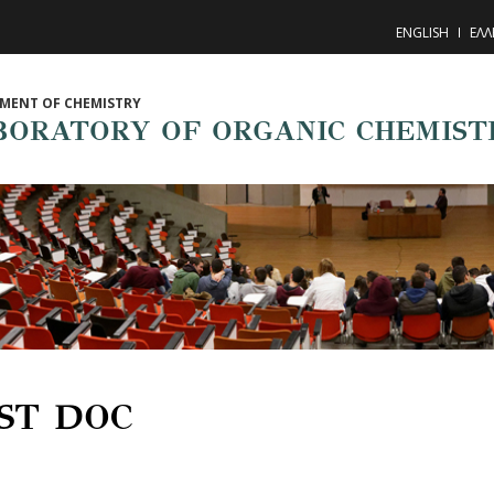
ENGLISH
ΕΛΛ
MENT OF CHEMISTRY
BORATORY OF ORGANIC CHEMIST
ST DOC