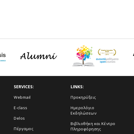
SERVICES:
LINKS:
Webmail
Προκηρύξεις
E-class
Ημερολόγιο
Εκδηλώσεων
Delos
Βιβλιοθήκη και Κέντρο
Πέργαμος
Πληροφόρησης